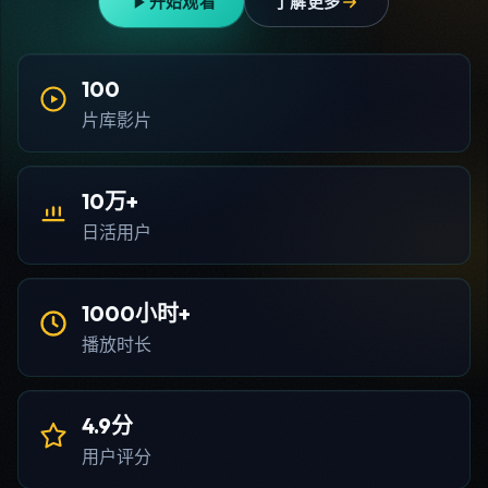
开始观看
了解更多
100
片库影片
10万+
日活用户
1000小时+
播放时长
4.9分
用户评分