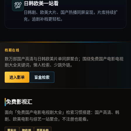
💯
日韩欧美一站看
日韩剧、欧美大片、国产热播同屏呈现，片库持续扩
充，追剧补档更轻松。
档期在线
数万部国产高清与日韩欧美片单同屏聚合；围绕免费国产电影电视
剧大全关键词，懒人检索、少跳外链。
进入影单
盲盒检索
免费影视汇
面向「免费国产电影电视剧大全」检索习惯搭建：国产高清、韩
剧、欧美电影与综艺一站聚合，不注册也能看。
零贴片
跨终端
周更补档