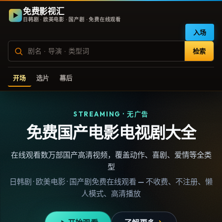
免费影视汇
日韩剧 · 欧美电影 · 国产剧 · 免费在线观看
入场
检索
开场
选片
幕后
STREAMING · 无广告
免费国产电影电视剧大全
在线观看数万部国产高清视频，覆盖动作、喜剧、爱情等全类
型
日韩剧 · 欧美电影 · 国产剧免费在线观看 — 不收费、不注册、懒
人模式、高清播放