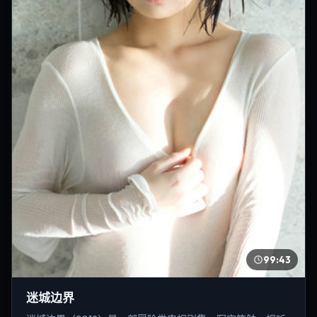
99:43
迷城边界