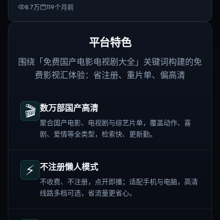
8.7万
119个月前
平台特色
围绕「免费国产电影电视剧大全」关键词构建的免
费影视汇体验：省注册、重片单、偏高清
🎬
数万部国产高清
聚合国产电影、电视剧与综艺片单，覆盖动作、喜
剧、爱情等全类型，检索快、更新勤。
⚡
不注册懒人模式
不收费、不注册，点开即播；适配手机与电脑，高清
线路多档可选，省流量更省心。