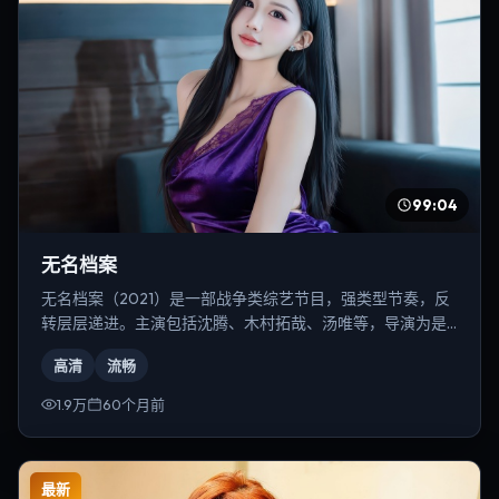
99:04
无名档案
无名档案（2021）是一部战争类综艺节目，强类型节奏，反
转层层递进。主演包括沈腾、木村拓哉、汤唯等，导演为是
枝裕和。
高清
流畅
1.9万
60个月前
最新